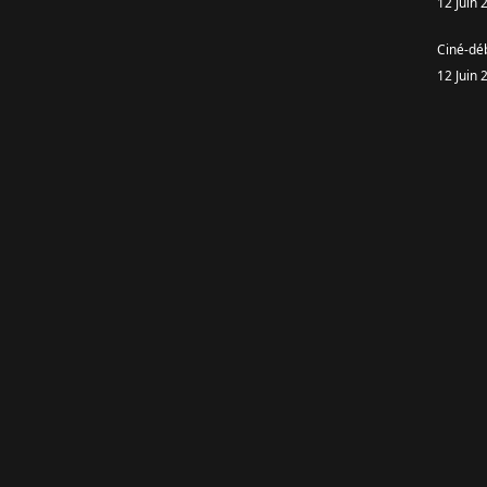
12 Juin 
Ciné-dé
12 Juin 