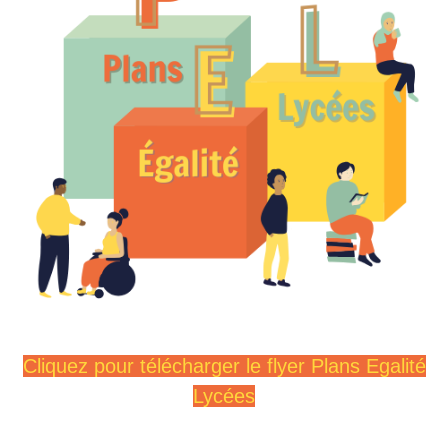
Cliquez pour télécharger le flyer Plans Egalité
Lycées