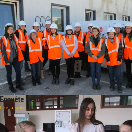
Enquête métiers
Lire la suite