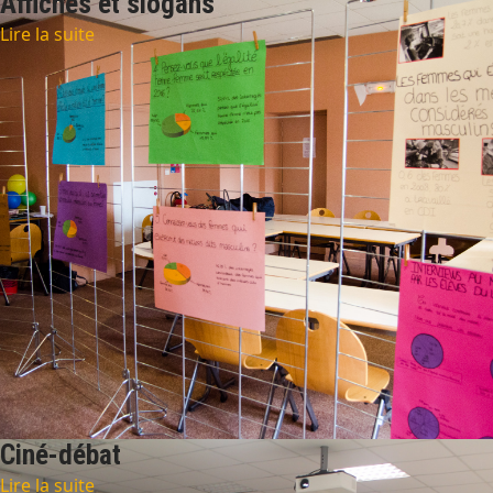
Affiches et slogans
Lire la suite
Ciné-débat
Lire la suite